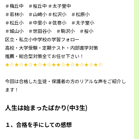
＃梅丘中 ＃桜丘中 ＃太子堂中
＃若林小 ＃山崎小 ＃松沢小 ＃松原小
＃松丘小 ＃中里小 ＃弦巻小 ＃太子堂小
＃城山小 ＃世田谷小 ＃駒沢小 ＃桜小
区立・私立小中学校の学習フォロー
高校・大学受験・定期テスト・内部進学対策
推薦・総合型対策全てお任せ下さい！
★☆★☆★☆★☆★☆★★☆★☆★☆★☆★☆
今回は合格した生徒・保護者の方のリアルな声をご紹介し
ます！
人生は始まったばかり(中3生)
１、合格を手にしての感想