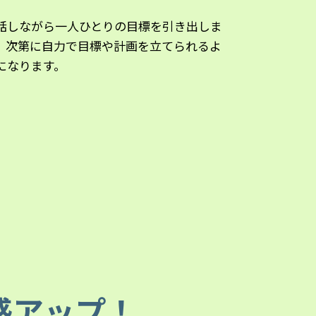
話しながら一人ひとりの目標を引き出しま
。次第に自力で目標や計画を立てられるよ
になります。
感アップ！