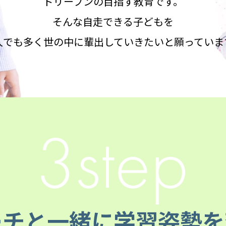
ドリーブンの目指す教育です。
そんな自走できる子どもを
人でも多く世の中に
輩出していきたいと願っていま
ーチと一緒に
学習姿勢を