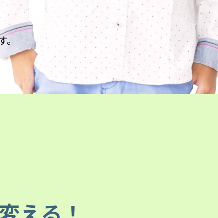
す。
変える！