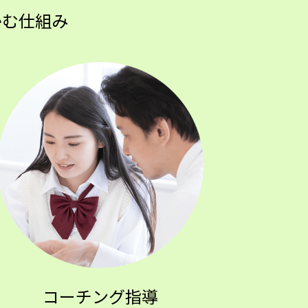
かむ仕組み
コーチング指導