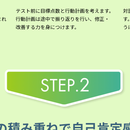
」
対
テスト前に目標点数と行動計画を考えます。
まれ
す
行動計画は途中で振り返りを行い、修正・
う
改善する力を身につけます。
の積み重ねで
自己肯定