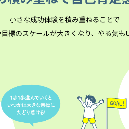
小さな成功体験を積み重ねることで
や目標のスケールが大きくなり、やる気もU