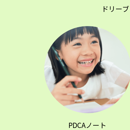
ドリーブ
PDCAノート