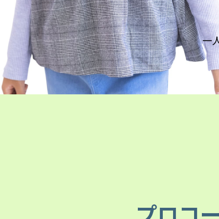
一
プロコ