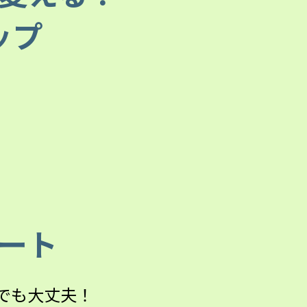
ップ
ート
でも大丈夫！