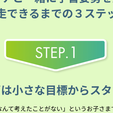
走できるまでの３ステ
ずは小さな目標から
スタ
なんて考えたことがない」というお子さま