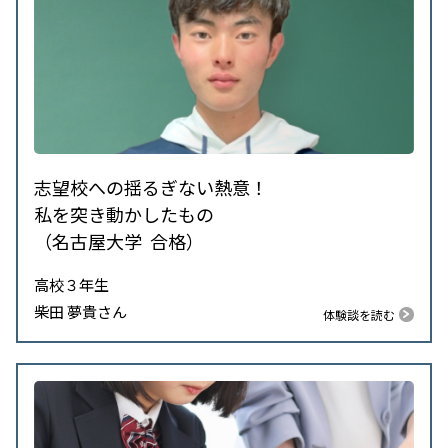
志望校への揺るぎない熱意！
私を突き動かしたもの
（名古屋大学 合格）
高校３年生
柴田 夢貴さん
体験談を読む