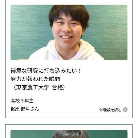
得意な研究に打ち込みたい！
努力が報われた瞬間
（東京農工大学 合格）
高校３年生
梶原 健斗さん
体験談を読む