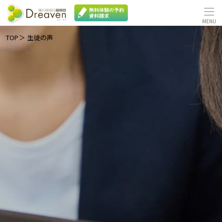
TOP
生徒の声